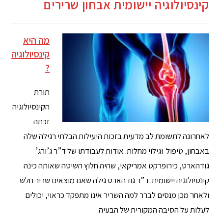
קינסיולוגיה יישומית אבחון שרירים
מה היא
קינסיולוגיה
?
תורת
הקינסיולוגיה
זכתה
לאחרונה לתשומת לב מדעית בזכות היעילות הבלתי רגילה שלה
באבחון, טיפול וגילוי מחלות. אודות לעבודתו של ד”ר ג’ורג’
גודהארט, כירופרקט אמריקאי, שהיה חלוץ השיטה שאותה כינה
קינסיולוגיה יישומית. ד”ר גודהארט גילה שאם מוצאים שריר חלש
ולאחר מכן מנסים לברר למה השריר אינו מתפקד כראוי, יכולים
לעלות על הסיבה המקורית של הבעיה.