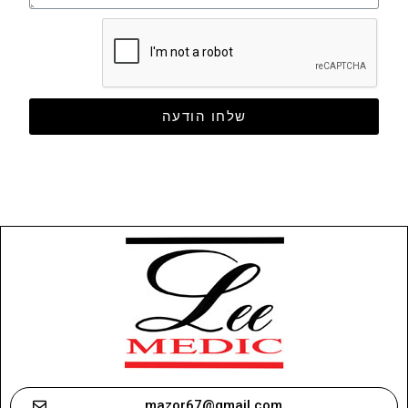
שלחו הודעה
mazor67@gmail.com