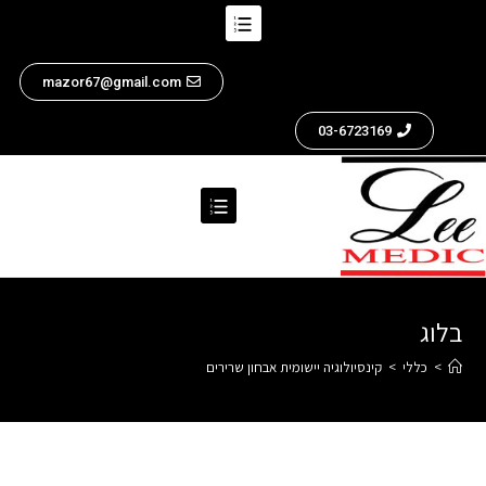
mazor67@gmail.com
03-6723169
בלוג
>
כללי
>
קינסיולוגיה יישומית אבחון שרירים