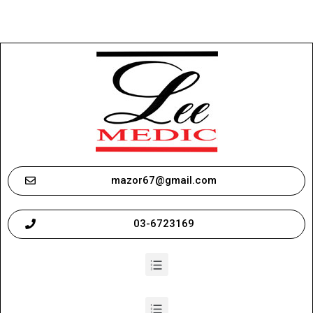
mazor67@gmail.com
03-6723169