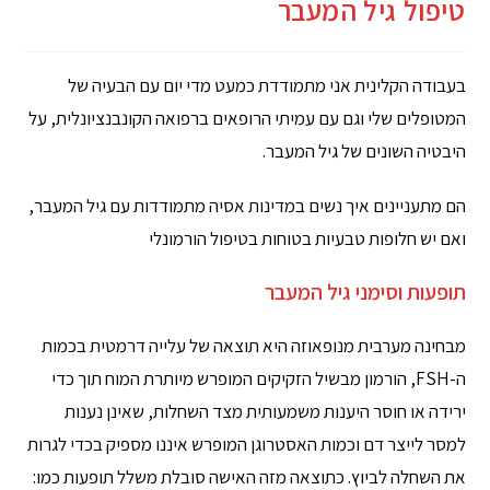
טיפול גיל המעבר
בעבודה הקלינית אני מתמודדת כמעט מדי יום עם הבעיה של
המטופלים שלי וגם עם עמיתי הרופאים ברפואה הקונבנציונלית, על
היבטיה השונים של גיל המעבר.
הם מתעניינים איך נשים במדינות אסיה מתמודדות עם גיל המעבר,
ואם יש חלופות טבעיות בטוחות בטיפול הורמונלי
תופעות וסימני גיל המעבר
מבחינה מערבית מנופאוזה היא תוצאה של עלייה דרמטית בכמות
ה-FSH, הורמון מבשיל הזקיקים המופרש מיותרת המוח תוך כדי
ירידה או חוסר היענות משמעותית מצד השחלות, שאינן נענות
למסר לייצר דם וכמות האסטרוגן המופרש איננו מספיק בכדי לגרות
את השחלה לביוץ. כתוצאה מזה האישה סובלת משלל תופעות כמו: