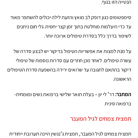
הנטייה הזו בגוף.
סימפטומים כגון דופק לב מואץ והזעת לילה יכולים להשתפר מאוד
עד כדי היעלמות מוחלטת בתוך זמן קצר יחסית. גלי חום ניתנים
לשיפור בדרך כלל בסדרת טיפולים ארוכה יותר.
על מנת למצות את אפשריות הטיפול בדיקור יש לבצע סדרה של
עשרה טיפולים. לאחר מכן חוזרים עם סדרות נוספות של טיפולי
דיקור בהתאם לתגובה עד שרואים ירידה בהשפעת סדרת הטיפולים
הראשונה.
המחבר:
דר’ לי יון – בעלת תואר שלישי ברפואת נשים ומומחית-
ברפואה סינית
תמצית צמחים לגיל המעבר
תמצית צמחים לגיל המעבר, תמצית ג’נגשין היינה תערובת ייחודית