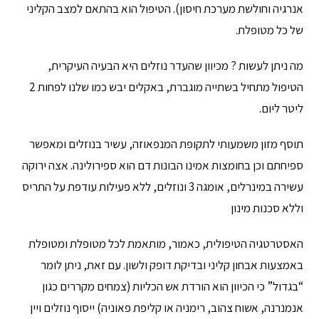
אנרגיה וחולשת מערכת חיסון). הטיפול הוא בהתאם למצב הקליני
של כל מטופלת.
מה ניתן לעשות ? מכיוון שהעדר נוזלים היא הבעיה העיקרית,
הטיפול מתחיל בשתייה מוגברת, באקלים יבש כמו שלנו לפחות 2
ליטר ליום.
תוסף מזון משמעותי לתקופת המנפאוזה, עשיר בנוזלים ומאפשר
ספיחתם וכן בחומצות אמינו הבונות דם הוא ספירולינה. אצה ירוקה
עשירה במינרלים, אומגה 3 ונוזלים, ללא פעילות עודפת על התריס
וללא סכנות מינון
האסטרטגיה הטיפולית, כאמור, מותאמת לכל מטופלת ומטופלת
באמצעות אבחון קליני ובדיקת דופק ולשון. עם זאת, ניתן לומר
“בגדול” כי הכיוון הוא הורדת אש הכליות (צמחים מקררים כגון
אנמנרנה, אשוח צהוב, רימניה או קליפת פאוניה) ייסוף נוזלים ויין