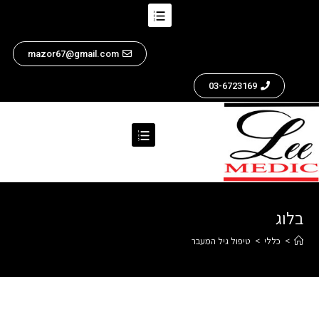
mazor67@gmail.com
03-6723169
בלוג
>
כללי
>
טיפול גיל המעבר