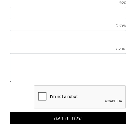
טלפון
אימייל
הודעה
שלחו הודעה