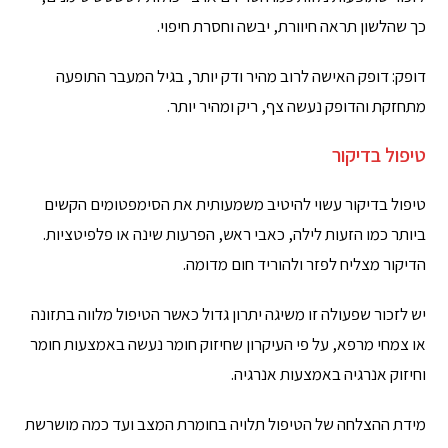
כך שהלשון תראה חיוורת, יבשה וחסרת חיפוי.
דופק: דופק האישה לרוב מהיר ודק יותר, בגיל המעבר התופעה
מתחזקת והדופק נעשה צף, ריק ומהיר יותר.
טיפול בדיקור
טיפול בדיקור עשוי להיטיב משמעותית את הסימפטומים הקשים
ביותר כמו הזעות לילה, כאבי ראש, הפרעות שינה או פלפיטציות.
הדיקור מצליח לפזר ולהוריד חום מדומה.
יש לזכור שפעולה זו משיגה יתרון גדול כאשר הטיפול מלווה בתזונה
או צמחי מרפא, על פי העיקרון שחיזוק חומר נעשה באמצעות חומר
וחיזוק אנרגיה באמצעות אנרגיה.
מידת ההצלחה של הטיפול תלויה בחומרת המצב ועד כמה מושרשת