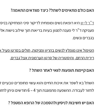
האם כולם מתאימים לשתל? כיצד מוודאים התאמה
?
ד"ר לי יון
היא רופאת נשים ומומחית לדיקור סיני המחזיקה בניסי
מעניקה ד"ר לי מענה למגוון בעיות בריאות תוך שילוב גישות אל
בגברים ונשים.
הטיפול אינו מומלץ לנשים בהריון ומניקות, חולים בסרטן פעיל 
רירית הרחם, והיסטוריה של סרטן הערמונית אצל גברים
.
האם קיימות תופעות לוואי לאחר השתל
?
השתל בא לשפר את איכות החיים והוא עשוי מחומרים טבעיים לל
לחזור לעבודה. ההשפעה מתפוגגת תוך 4 – 6 חודשים וניתן לחזור על הטיפול במידת הצורך.
האם יש חשיבות לניסיון ולהסמכה של הרופא המטפל
?