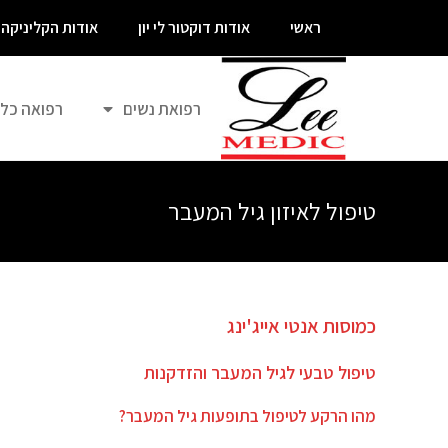
ראשי
אודות דוקטור לי יון
אודות הקליניקה
רפואת נשים
רפואה כל
טיפול לאיזון גיל המעבר
כמוסות אנטי אייג'ינג
טיפול טבעי לגיל המעבר והזדקנות
מהו הרקע לטיפול בתופעות גיל המעבר?