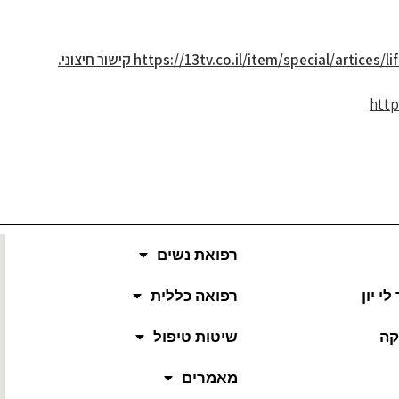
https://13tv.co.il/item/special/artices/l
קישור חיצוני.
http
רפואת נשים
י יון
רפואה כללית
קה
שיטות טיפול
מאמרים