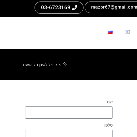
03-6723169
mazor67@gmail.co
>
טיפול לאיזון גיל המעבר
שם
טלפון