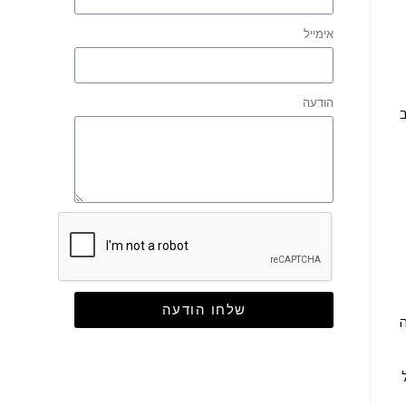
אימייל
הודעה
ב
שלחו הודעה
ה