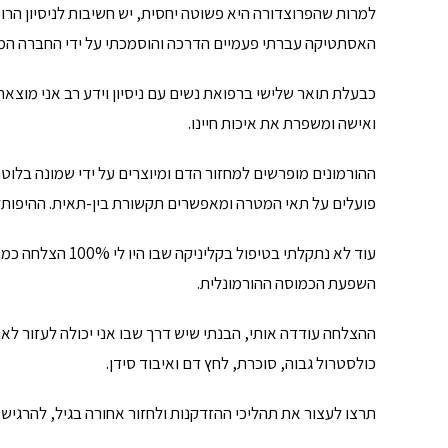
למרות שהפרוצדורה היא פשוטה יחסית, יש חשיבות לניסיון הרו
האסתטיקה עברתי פעמיים הדרכה והוסמכתי על ידי החברה המ
כבעלת תואר שלישי ברפואת נשים עם ניסיון וידע רב אני מוצ
ואישה ומשפרת את איכות חיינו.
ההורמונים מופרשים למחזור הדם ומיוצרים על ידי שמונה בלוטו
פועלים על תאי המטרה ומאפשרים תקשורת בין-תאית. ההיפותלמו
עוד לא נתקלתי בטי
השפעת הכמוסה ההורמונלית.
ההצלחה עודדה אותי, הבנתי שיש דרך שבו אני יכולה לעזור ל
כולסטרול גבוה, סוכרת, לחץ דם ואיבוד סידן.
תרצו לעצור את תהליכי ההזדקנות ולחזור אחורה בגיל, להרגיש 