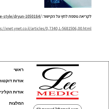
לקריאה נוספת לחץ על הקישור
: /
ife-style/dryun-1050184
s://xnet.ynet.co.il/articles/0,7340,L-5681506,00.html
ראשי
אודות דוקטור ל
אודות הקליני
המלצות