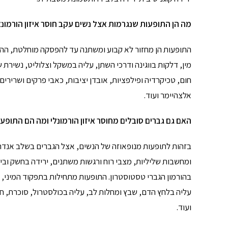
מה הן התופעות שנגרמות אצל נשים עקב חוסר איזון הורמונא
התופעות הן מחזור לא קבוע ומשתנה עד להפסקה מוחלטת, ההזדק
מין, דלקות בווגינה ודרכי השתן, עליה במשקל וצלוליט, נשירת ש
חום, טכיקרדיה ופילפציות, אובדן יציבות, כאבי פרקים ושרירים 
אלצהיימר ועוד.
האם גם גברים סובלים מחוסר איזון הורמונלי ומה הם התופעו
בזהות לתופעות מנופאוזה של הנשים, אצל הגברים בשלב אנדרופ
בהורמון הגברי טסטוסטרון. התופעות מתחילות בתפקוד המיני, צ
עליה בלחץ הדם, שבץ ומחלות לב, עליה בכולסטרול, סוכרת, ח
ועוד.