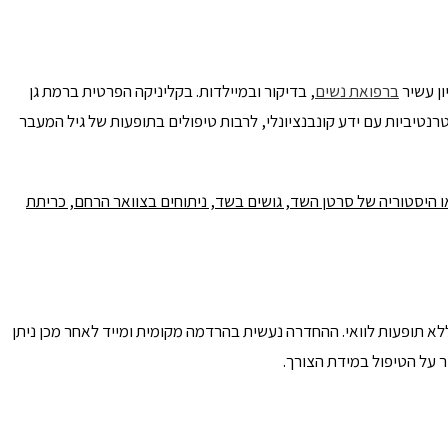
ון עשיר
ברפואת נשים
, בדיקור ובמיילדות. בקליניקה הפרטית ברמת גן
טרנטיביות עם ידע קונבנציונלי, לרבות טיפולים בתופעות של גיל המעבר
או היסטוריה של סרטן השד, גושים בשד, ניתוחים בצוואר הרחם, כריתת
א תופעות לוואי. ההחדרה נעשית בהרדמה מקומית ומייד לאחר מכן ניתן