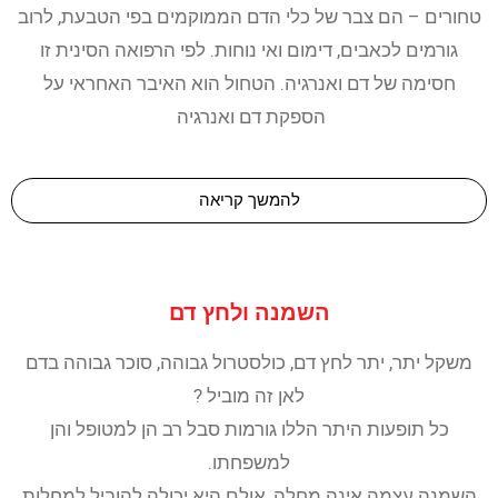
טחורים – הם צבר של כלי הדם הממוקמים בפי הטבעת, לרוב
גורמים לכאבים, דימום ואי נוחות. לפי הרפואה הסינית זו
חסימה של דם ואנרגיה. הטחול הוא האיבר האחראי על
הספקת דם ואנרגיה
להמשך קריאה
השמנה ולחץ דם
משקל יתר, יתר לחץ דם, כולסטרול גבוהה, סוכר גבוהה בדם
לאן זה מוביל ?
כל תופעות היתר הללו גורמות סבל רב הן למטופל והן
למשפחתו.
השמנה עצמה אינה מחלה, אולם היא יכולה להוביל למחלות