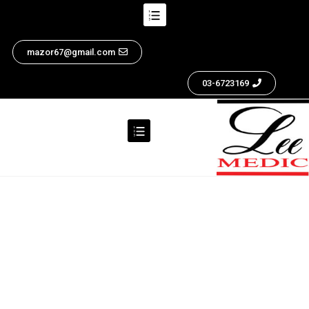
mazor67@gmail.com
03-6723169