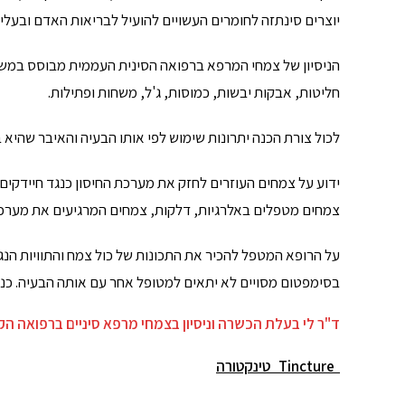
יוצרים סינתזה לחומרים העשויים להועיל לבריאות האדם ובעלי 
הניסיון של צמחי המרפא ברפואה הסינית העממית מבוסס במשך 
חליטות, אבקות יבשות, כמוסות, ג'ל, משחות ופתילות.
לכול צורת הכנה יתרונות שימוש לפי אותו הבעיה והאיבר שהיא ב
ידוע על צמחים העוזרים לחזק את מערכת החיסון כנגד חיידקים ו
צמחים מטפלים באלרגיות, דלקות, צמחים המרגיעים את מערכת 
על הרופא המטפל להכיר את התכונות של כול צמח והתוויות הנ
בסימפטום מסויים לא יתאים למטופל אחר עם אותה הבעיה. כנ"ל
ד"ר לי בעלת הכשרה וניסיון בצמחי מרפא סיניים ברפואה ה
Tincture
טינקטורה