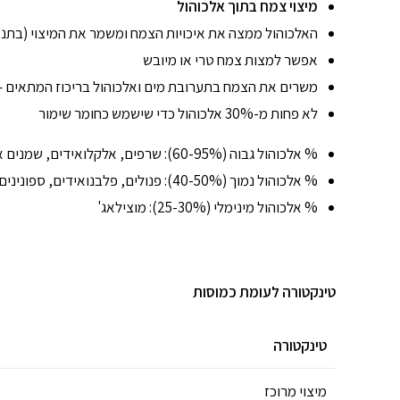
מיצוי צמח בתוך אלכוהול
האלכוהול ממצה את איכויות הצמח ומשמר את המיצוי (בתנאים טוב
אפשר למצות צמח טרי או מיובש
משרים את הצמח בתערובת מים ואלכוהול בריכוז המתאים – 
לא פחות מ-30% אלכוהול כדי שישמש כחומר שימור
% אלכוהול גבוה (60-95%): שרפים, אלקלואידים, שמנים אתרים, קרוטנואידים
% אלכוהול נמוך (40-50%): פנולים, פלבנואידים, ספונינים, טאנינים
% אלכוהול מינימלי (25-30%): מוצילאג'
טינקטורה לעומת כמוסות
טינקטורה
מיצוי מרוכז