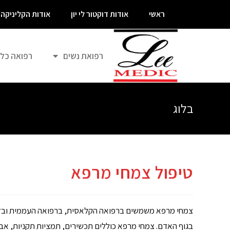
ראשי
אודות דוקטור לי יון
אודות הקליניקה
רפואת נשים
רפואה כל
בלוג
טיפול צמחי מרפא
צמחי מרפא משמשים ברפואה הקלאסית, ברפואה העממית ובזרמי
בגוף האדם. צמחי מרפא כוללים תכשירים, תמציות תקניות, אבק