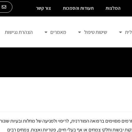
m
המלצות
תעודות והסמכות
צור קשר
לית
שיטות טיפול
מאמרים
הצהרת נגישות
ם מסוימים ברפואה המודרנית, לריפוי ולמניעה של מחלות ובעיות שונות
ות יבשות וחלקי צמחים או אף בעלי חיים, פטריות ואצות. צמחים רבים