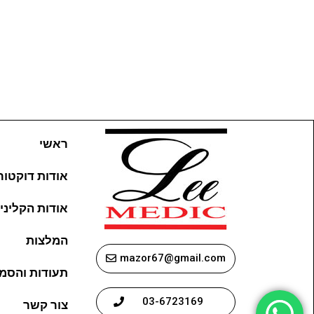
ראשי
אודות דוקטור ל
אודות הקליני
המלצות
mazor67@gmail.com
תעודות והסמ
03-6723169
צור קשר