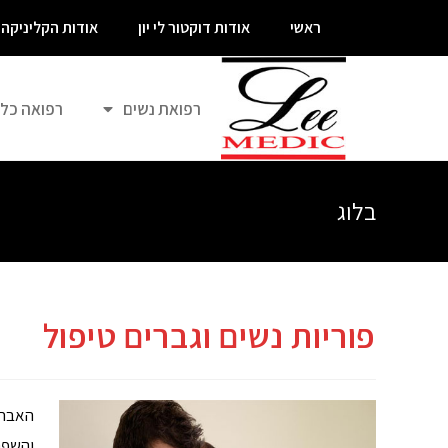
ראשי
אודות דוקטור לי יון
אודות הקליניקה
רפואת נשים
רפואה כל
בלוג
פוריות נשים וגברים טיפול
האבחו
והשפת