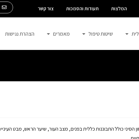
m
המלצות
תעודות והסמכות
צור קשר
לית
שיטות טיפול
מאמרים
הצהרת נגישות
ן הסיני כולל התבוננות כללית בפנים, מצב העור, שיער הראש, מבט העיניי
יים.