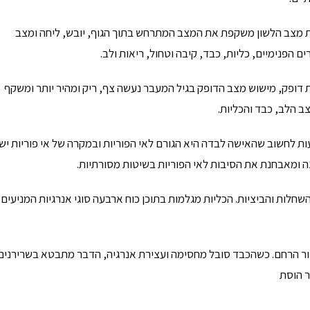
 מצב הלשון משקפת את המצב המתרחש בתוך הגוף, יובש, ליחה ומצב
ם הפנימיים, כליות, כבד, קיבה וטחול, ריאות ולב.
 דופק, מישוש מצב הדופק בגיל המעבר נעשה צף, ריק ומהיר יותר ומשקף
ב הלב, כבד והכליות.
ות לחשוב שהאישה לבדה היא הגורם לאי הפוריות ובמקרה של אי פוריות יש
ה ומאבחנת את הסיבות לאי הפוריות בשיטות מסורתיות.
חלות והביציות. הכליות מגלמות בתוכן כוח ארבעה סוגי אנרגיות המניעים
ור הרחם. כשהכבד סובל מחסימה ועצירת אנרגיה, הדבר מתבטא בשרירנים
ר הוסת