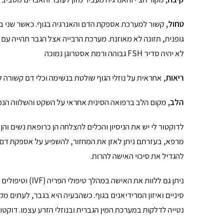
טחול,
קשור למערכת אספקת הדם והאנרגיה בגוף. כאשר שני בני
גופנית, תזונה לא מאוזנת. מערכת הרבייה אצל הגב
לא יהיה סדיר FSH גבוהה ורמת אסטרוגן נמוכה
ריאות
, אחראית על נוזלי הגוף שולטת בנשימה וכלי דם קשורה 
הלב,
מקום הלב ברפואה הסינית אחראי על השקט והשלווה הנפשי
לדוקטור לי יש את הניסיון והכלים להצלחה הן כרופאת נשים וה
מרפא, בעזרתם ניתן לאזן את המחזור, להשפיע על אספקת דם טו
להגדיל את סיכוי האישה להרות.
ניתן גם ללוות את
סיניים ואיזון המרידיאנים בגוף. כשהבעיה היא בגבר, לעתים מקו
נטייה לדלקות במערכת המין הגברית ובנוזלי הזרע עצמו. דוק