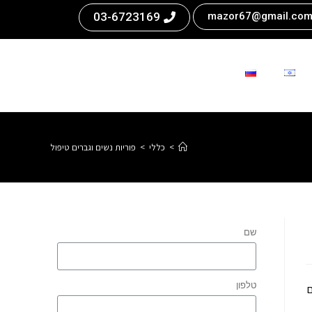
03-6723169
mazor67@gmail.co
>
כללי
>
פוריות נשים וגברים טיפול
שם
טלפון
ם