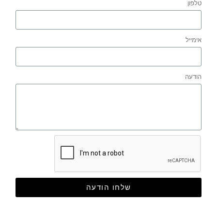
טלפון
אימייל
הודעה
שלחו הודעה