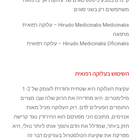
קיימים בטבע כ-600 סוגים של עלוקות אך ברפואה
משתמשים רק בשני סוגים:
Hirudo Medicinalis Medicinalis – עלוקה רפואית
מרפאה
Hirudo Medicinalis Oficinalis – עלוקה רפואית
השימוש בעלוקה רפואית
עקיצת העלוקה היא שטחית וחודרת לעומק של 1-2
מילימטרים. היא מחדירה את הרוק שלה שבו מצויים
החומרים הפעילים לדם. רוק העלוקה מכיל מאות
אנזימים, מתוכם הכי מפורסם הוא ההירודין נוגד קרישה
חזק ביותר, שמדלל את הדם והופך אותו ליותר נוזלי, היא
מפרקת את שקיעת הכולסטרול בעורקים דבר זה