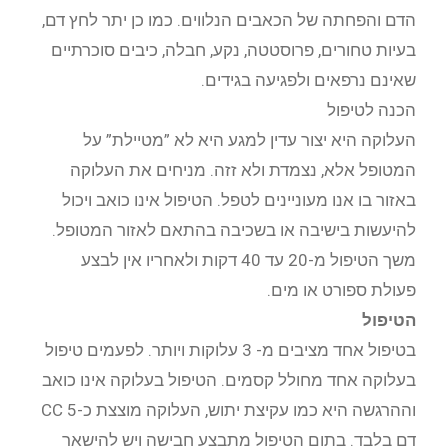
הדם והפחתה של הכאבים הנלווים. כמו כן יתר לחץ דם,
בעיות טחורים, פרוסטטה, נקע, חבלה, כיבים סוכרתיים
שאינם נרפאים ולפגיעה בגידים.
הכנה לטיפול
העלוקה היא יצור עדין למגע היא לא ”מטיילת” על
המטופל אלא, נצמדת ולא זזה. מניחים את העלוקה
באזור בו אנו מעוניינים לטפל. הטיפול אינו כואב ויכול
להיעשות בישיבה או בשכיבה בהתאם לאזור המטופל.
משך הטיפול מ-20 עד 40 דקות ולאחריו אין לבצע
פעולת ספורט או מים.
הטיפול
בטיפול אחד מציבים מ- 3 עלוקות ויותר. לפעמים טיפול
בעלוקה אחד מחולל קסמים. הטיפול בעלוקה אינו כואב
וההרגשה היא כמו עקיצת יתוש, העלוקה מוצצת כ-5 CC
דם בלבד. בתום הטיפול מתבצע חבישה ויש להישאר