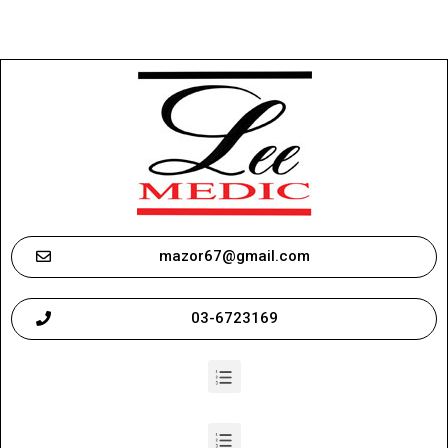
mazor67@gmail.com
03-6723169