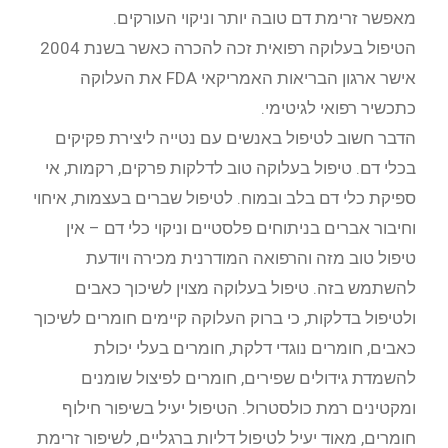
מאפשר זרימת דם טובה יותר וניקוי העורקים.
הטיפול בעלוקה רפואית זכה להכרה כאשר בשנת 2004
אישר ארגון הבריאות האמריקאי FDA את העלוקה
כתכשיר רפואי לגיטימי.
הדבר חשוב לטיפול באנשים עם נטייה ליצירת פקיקים
בכלי דם. טיפול בעלוקה טוב לדלקות פרקים, רקמות, אי
ספיקת כלי דם בלב ובמוח. לטיפול שברים בעצמות, איחוי
וחיבור אברים בניתוחים פלסטיים וניקוי כלי דם – אין
טיפול טוב מזה והרפואה המודרנית מכירה ויודעת
להשתמש בזה. טיפול בעלוקה מצוין לשיכוך כאבים
ולטיפול בדלקות, כי ברוק העלוקה קיימים חומרים לשיכוך
כאבים, חומרים נוגדי דלקת, חומרים בעלי יכולת
להשמדת גידולים שפירים, חומרים לפיצול שומנים
ומקטינים רמת כולסטרול. הטיפול יעיל בשיפור חילוף
חומרים, מאוד יעיל לטיפול דליות ברגליים, לשיפור זרימת