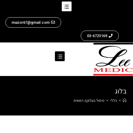
mazor67@gmail.com
03-6723169
בלוג
>
כללי
>
טיפול בעלוקה רפואית