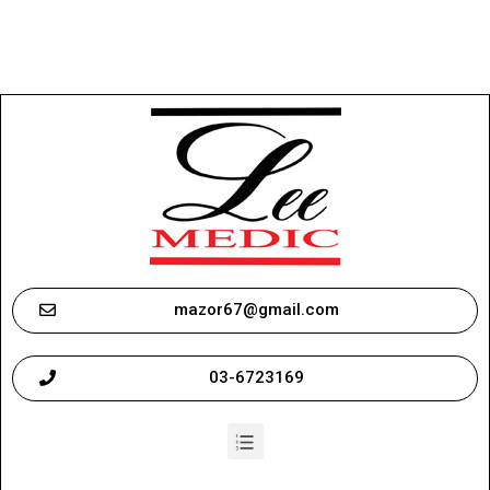
mazor67@gmail.com
03-6723169