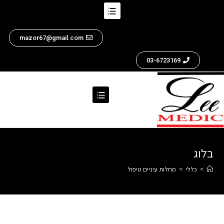
mazor67@gmail.com
03-6723169
בלוג
>
כללי
>
מחלות עיניים טיפול