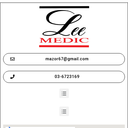
mazor67@gmail.com
03-6723169