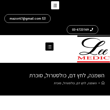
mazor67@gmail.com
03-6723169
השמנה, לחץ דם, כולסטרול, סוכרת
>
השמנה, לחץ דם, כולסטרול, סוכרת