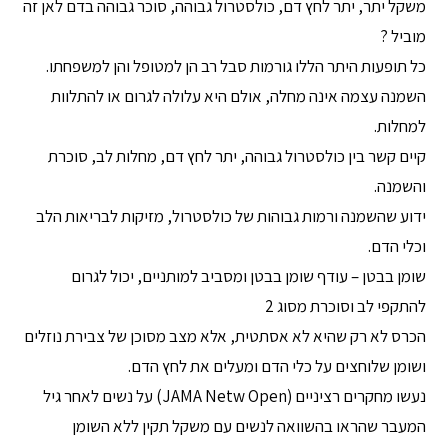
משקל יתר, יתר לחץ דם, כולסטרול גבוהה, סוכר גבוהה בדם לאן זה
מוביל ?
כל תופעות היתר הללו גורמות סבל רב הן למטופל והן למשפחתו.
השמנה עצמה אינה מחלה, אולם היא עלולה לגרום או להתלוות
למחלות.
קיים קשר בין כולסטרול גבוהה, יתר לחץ דם, מחלות לב, סוכרת
והשמנה.
ידוע שהשמנה ורמות גבוהות של כולסטרול, מזיקות לבריאות הלב
וכלי הדם.
שומן בבטן – עודף שומן בבטן ומסביב למותניים, יכול לגרום
להתקפי לב וסוכרת מסוג 2
הכרס לא רק שהיא לא אסתטית, אלא מצב מסוכן של צבירת נוזלים
ושומן שלוחצים על כלי הדם ומעלים את לחץ הדם.
נעשו מחקרים רציניים (JAMA Netw Open) על נשים לאחר גיל
המעבר שהראו בהשוואה לנשים עם משקל תקין ללא השומן