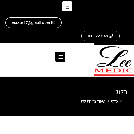
mazor67@gmail.com
03-6723169
בלוג
>
כללי
>
טיפול בריחת שתן