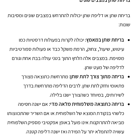
בריחת שתן במצבים שונים
בריחת שתן או דליפת שתן יכולות להתרחש במצבים שונים ומסיבות
שונות:
בריחת שתן במאמץ:
יכולה לקרות בפעולות דרסטיות כמו
עיטוש, שיעול, צחוק, הרמת משקל כבד או פעולות ספורטיביות
מסוימת. במצבים אלה הלחץ התוך בטני עולה בבת אחת וגורם
לדליפה של מעט שתן.
בריחה מתוך צורך לתת שתן:
מתרחשת כתוצאה מצורך
פתאומי וחזק לתת שתן. לרבים הדליפה מתרחשת בדרך
לשירותים, במיוחד כשהצורך ישנו בלילה.
בריחה כתוצאה משלפוחית מלאה מדי:
אם ישנה חסימה
כלשהי בנקודת המוצא של השלפוחית או אם השריר שהתכווצותו
מביאה להתרוקנות אינו פועל באופן אפקטיבי מספיק השלפוחית
עשויה להתמלא יתר על המידה ואז ישנה דליפה קטנה.