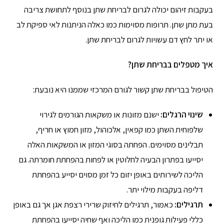
בעקבות זיהום יכולה לגרום לבריחת שתן בנוסף לתחושת צריבה
בעת מתן שתן. תרופות מסוימות כמו כאלה הניתנות לאי ספיקת לב
או יתר לחץ דם עשויות לגרום לבריחת שתן.
איך מטפלים בבריחת שתן?
הטיפול בבריחת שתן קשור לגורם המרכזי שממנו היא נובעת:
שינוי הרגלים:
ישנם מזונות או משקאות הגורמים לגירוי
שלפוחית השתן כמו קפאין, אלכוהול, מזון חמוץ או חריף,
תבלינים מסוימים. הפחתה בסוגי המזון או המשקאות האלה
יסייעו בפתרון הבעיה לחלוטין או לפחות בהפחתת חומרתה. גם
הליכה לשירותים באופן יזום כל זמן מסוים יסייע בהפחתת
דליפה בעקבות מילוי יתר.
תרגילים:
כאמור, תרגילים לחיזוק שרירי רצפת אגן אך גם באופן
כללי פעילות גופנית כמו הליכה ואף שחיה יסייעו בהפחתת