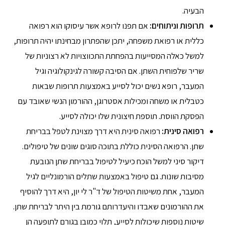
הבעיה.
תרופות וניתוחים:
אם תפנו לרופא אשר עיסוקו הוא רפואה
כללית או רפואת משפחה, יתכן שהפתרון מבחינתו יהיה תרופות,
למשל כאלה המסייעות בהפחתת התכווצויות לא רצוניות של
שריר שלפוחית השתן. אם הסיבה קשורה לגינקולוגיה וגיל
המעבר, רופא נשים יכול לסייע באמצעות תרופות שבאות
כטבלית או משחה ומכילות אסטרוגן, ההורמון הנשי שאובד עם
הפסקת הווסת. תוספת חיצונית שלו יכולה לסייע.
רפואה סינית:
רפואה סינית היא דרך מצוינת לטפל בבריחת
שתן. הרפואה הסינית כוללת בתוכה סוגים שונים של טיפולים.
דיקור סיני למשל הוכח כיעיל לטיפול בבריחת שתן הנובעת
מסיבות שונות. גם טיפול באמצעות שתלים הורמונליים לגיל
המעבר, אחת משיטות הטיפול של ד"ר לי יון, היא דרך להוסיף
את ההורמונים שאבדו והיעדרותם גורמת בין היתר לבריחת שתן.
שיטות נוספות שיכולות לסייע, תלוי כמובן בגורם לתופעה הן