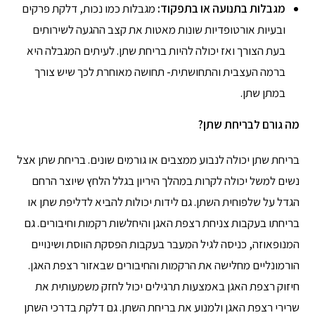
מגבלות בתנועה או בתפקוד:
מגבלות כמו נכות, דלקת פרקים
ובעיות אורטופדיות שונות מאטות את קצב ההגעה לשירותים
בעת הצורך ואז יכולה להיות בריחת שתן. לעיתים המגבלה היא
ברמה העצבית והתחושתית- תחושה מאוחרת לכך שיש צורך
במתן שתן.
מה גורם לבריחת שתן?
בריחת שתן יכולה לנבוע ממצבים או גורמים שונים. בריחת שתן אצל
נשים למשל יכולה לקרות במהלך היריון בגלל הלחץ שיוצר הרחם
הגדל על שלפוחית השתן. גם לידות יכולות להביא לדליפת שתן או
בריחתו בעקבות צניחת רצפת האגן והיחלשות רקמות וחיבורים. גם
המנופאוזה, כניסה לגיל המעבר בעקבות הפסקת הווסת ושינויים
הורמונליים מחלישה את הרקמות והחיבורים שבאזור רצפת האגן.
חיזוק רצפת האגן באמצעות תרגילים יכול לחזק משמעותית את
שרירי רצפת האגן ולמנוע את בריחת השתן. גם דלקת בדרכי השתן