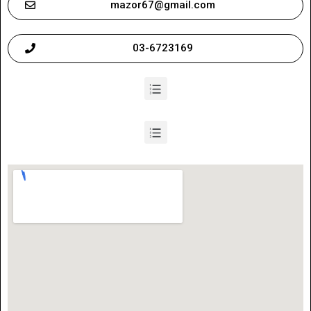
mazor67@gmail.com
03-6723169