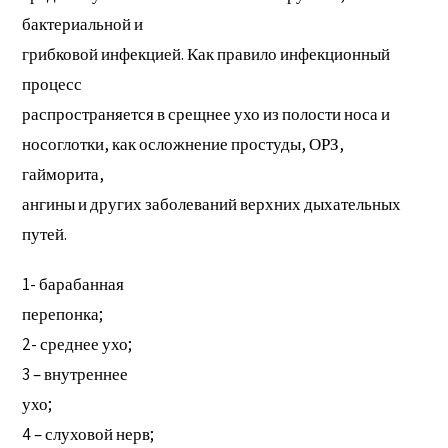
бактериальной и
грибковой инфекцией. Как правило инфекционный
процесс
распространяется в срещнее ухо из полости носа и
носоглотки, как осложнение простуды, ОРЗ,
гайморита,
ангины и других заболеваний верхних дыхательных
путей.
1- барабанная
перепонка;
2- среднее ухо;
3 – внутреннее
ухо;
4 – слуховой нерв;