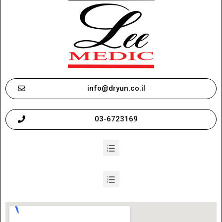
info@dryun.co.il
03-6723169