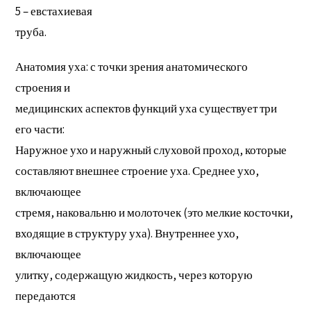
5 – евстахиевая
труба.
Анатомия уха: с точки зрения анатомического
строения и
медицинских аспектов функций уха существует три
его части:
Наружное ухо и наружный слуховой проход, которые
составляют внешнее строение уха. Среднее ухо,
включающее
стремя, наковальню и молоточек (это мелкие косточки,
входящие в структуру уха). Внутреннее ухо,
включающее
улитку, содержащую жидкость, через которую
передаются