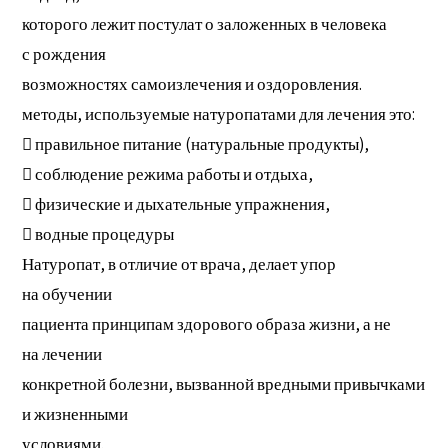
которого лежит постулат о заложенных в человека
с рождения
возможностях самоизлечения и оздоровления.
методы, используемые натуропатами для лечения это:
 правильное питание (натуральные продукты),
 соблюдение режима работы и отдыха,
 физические и дыхательные упражнения,
 водные процедуры
Натуропат, в отличие от врача, делает упор
на обучении
пациента принципам здорового образа жизни, а не
на лечении
конкретной болезни, вызванной вредными привычками
и жизненными
условиями.